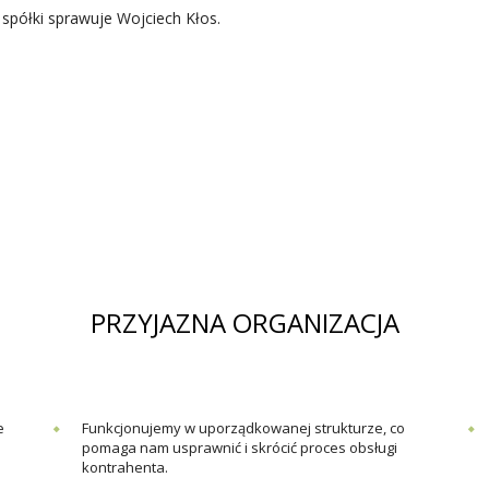
spółki sprawuje Wojciech Kłos.
PRZYJAZNA ORGANIZACJA
e
Funkcjonujemy w uporządkowanej strukturze, co
pomaga nam usprawnić i skrócić proces obsługi
kontrahenta.