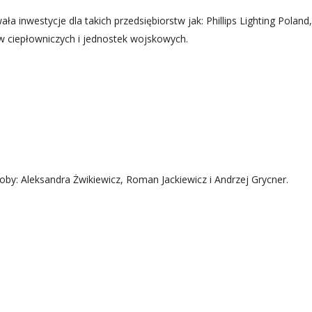
ła inwestycje dla takich przedsiębiorstw jak: Phillips Lighting Poland,
w ciepłowniczych i jednostek wojskowych.
y: Aleksandra Żwikiewicz, Roman Jackiewicz i Andrzej Grycner.