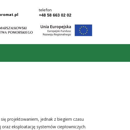
telefon
promat.pl
+48 58 663 02 02
się projektowaniem, jednak z biegiem czasu
j oraz eksploatację systemów ciepłowniczych.