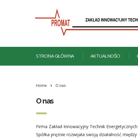
STRONA GŁÓWNA
AKTUALNOŚCI
Home
O nas
O nas
Firma Zakład Innowacyjny Technik Energetycznych
Spółka prężnie rozwijała swoją działalność międz