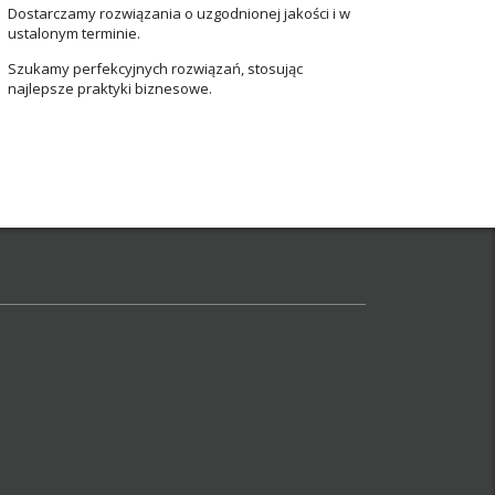
Dostarczamy rozwiązania o uzgodnionej jakości i w
ustalonym terminie.
Szukamy perfekcyjnych rozwiązań, stosując
najlepsze praktyki biznesowe.