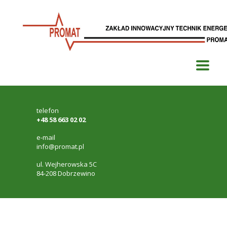
telefon
+48 58 663 02 02
e-mail
info@promat.pl
ul. Wejherowska 5C
84-208 Dobrzewino