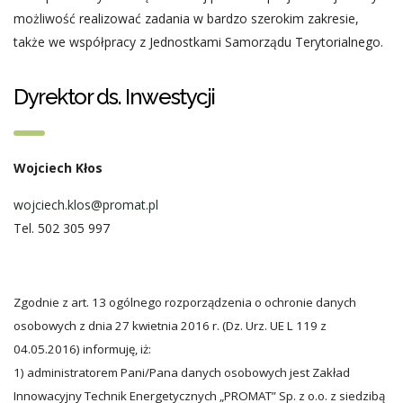
możliwość realizować zadania w bardzo szerokim zakresie,
także we współpracy z Jednostkami Samorządu Terytorialnego.
Dyrektor ds. Inwestycji
Wojciech Kłos
wojciech.klos@promat.pl
Tel. 502 305 997
Zgodnie z art. 13 ogólnego rozporządzenia o ochronie danych
osobowych z dnia 27 kwietnia 2016 r. (Dz. Urz. UE L 119 z
04.05.2016) informuję, iż:
1) administratorem Pani/Pana danych osobowych jest Zakład
Innowacyjny Technik Energetycznych „PROMAT” Sp. z o.o. z siedzibą